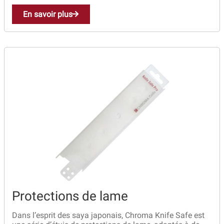
En savoir plus
Protections de lame
Dans l’esprit des saya japonais, Chroma Knife Safe est