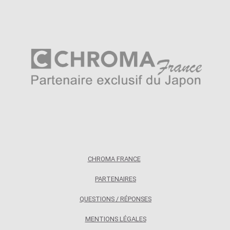
Questions / Réponses
Questions-Réponses?
Revendeurs
Revue de presse
Téléchargements
Thank you for booking
Tous les articles
CHROMA FRANCE
Trouver mon couteau
PARTENAIRES
Trouver mon magasin
QUESTIONS / RÉPONSES
MENTIONS LÉGALES