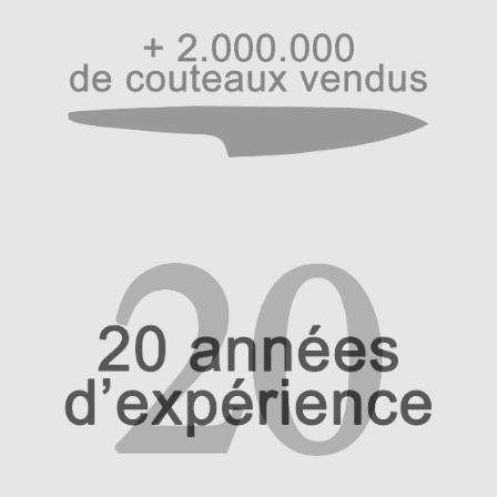
Hall of Fame
Bocuse d’Or
Ma sélection
Mentions légales
Mon Compte
Partenaires
Plan du site
Politique de confidentialité
Politique en matière de remboursements et de retours