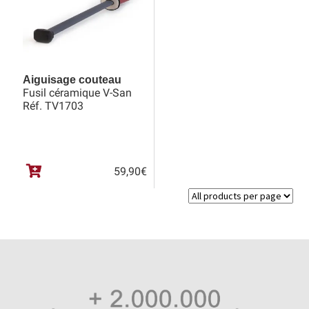
Aiguisage couteau
Fusil céramique V-San
Réf. TV1703
59,90
€