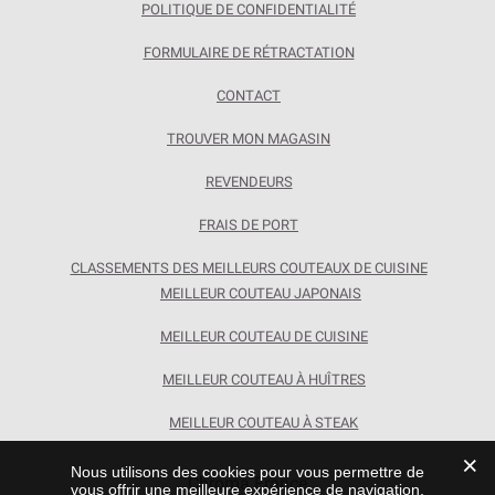
POLITIQUE DE CONFIDENTIALITÉ
FORMULAIRE DE RÉTRACTATION
CONTACT
TROUVER MON MAGASIN
REVENDEURS
FRAIS DE PORT
CLASSEMENTS DES MEILLEURS COUTEAUX DE CUISINE
MEILLEUR COUTEAU JAPONAIS
MEILLEUR COUTEAU DE CUISINE
MEILLEUR COUTEAU À HUÎTRES
MEILLEUR COUTEAU À STEAK
Nous utilisons des cookies pour vous permettre de
Chroma France
vous offrir une meilleure expérience de navigation,