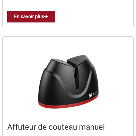
Revendeurs
En savoir plus
Revue de presse
Téléchargements
Thank you for booking
Tous les articles
Trouver mon couteau
Trouver mon magasin
Affuteur de couteau manuel