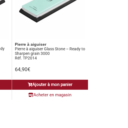
Pierre à aiguiser
ady
Pierre à aiguiser Glass Stone – Ready to
Sharpen grain 3000
Réf. TP2014
64,90
€
Ajouter à mon panier
Acheter en magasin