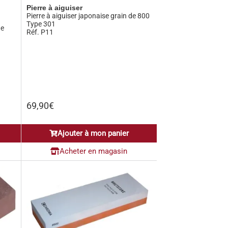
Pierre à aiguiser
Pierre à aiguiser japonaise grain de 800
Type 301
de
Réf. P11
69,90
€
Ajouter à mon panier
Acheter en magasin