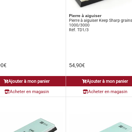
Pierre à aiguiser
Pierre à aiguiser Keep Sharp grain
1000/3000
Réf. TD1/3
90
€
54,90
€
Ajouter à mon panier
Ajouter à mon panier
Acheter en magasin
Acheter en magasin