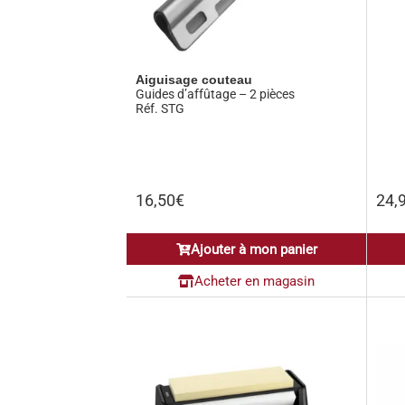
Aiguisage couteau
Guides d’affûtage – 2 pièces
Réf. STG
16,50
€
24,
Ajouter à mon panier
Acheter en magasin