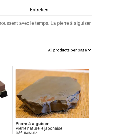
Entretien
oussent avec le temps. La pierre à aiguiser
Pierre à aiguiser
Pierre naturelle japonaise
Réf. IMN-04