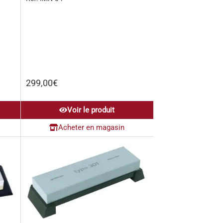
299,00
€
Voir le produit
Acheter en magasin