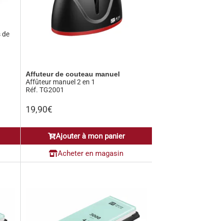
s de
Affuteur de couteau manuel
Affûteur manuel 2 en 1
Réf. TG2001
19,90
€
Ajouter à mon panier
Acheter en magasin