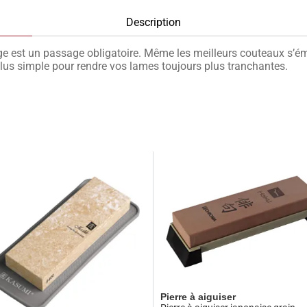
Description
age est un passage obligatoire. Même les meilleurs couteaux s’ém
 plus simple pour rendre vos lames toujours plus tranchantes.
Pierre à aiguiser