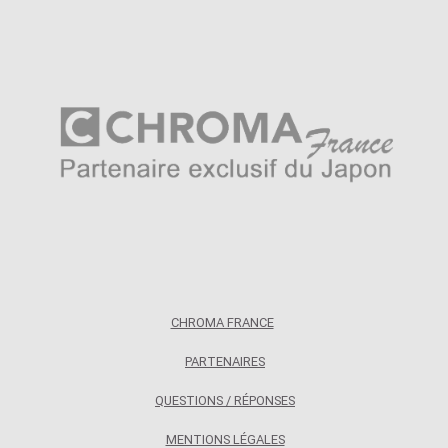
Questions / Réponses
Questions-Réponses?
Revendeurs
Revue de presse
Téléchargements
Thank you for booking
Tous les articles
CHROMA FRANCE
Trouver mon couteau
PARTENAIRES
Trouver mon magasin
QUESTIONS / RÉPONSES
MENTIONS LÉGALES