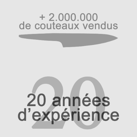
Hall of Fame
Bocuse d’Or
Ma sélection
Mentions légales
Mon Compte
Partenaires
Plan du site
Politique de confidentialité
Politique en matière de remboursements et de retours