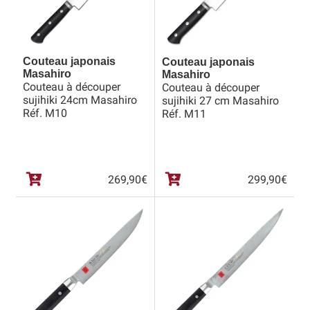
Couteau japonais
Couteau japonais
Masahiro
Masahiro
Couteau à découper
Couteau à découper
sujihiki 24cm Masahiro
sujihiki 27 cm Masahiro
Réf. M10
Réf. M11
269,90
€
299,90
€