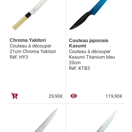
Chroma Yakitori
Couteau japonais
Couteau à découper
Kasumi
21cm Chroma Yakitori
Couteau à découper
Réf. HY3
Kasumi Titanium bleu
20cm
Réf. KTB3
29,90
€
119,90
€