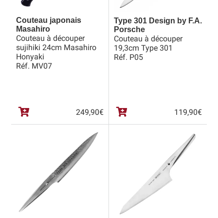
Couteau japonais
Type 301 Design by F.A.
Masahiro
Porsche
Couteau à découper
Couteau à découper
sujihiki 24cm Masahiro
19,3cm Type 301
Honyaki
Réf. P05
Réf. MV07
249,90
€
119,90
€