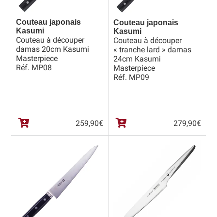
Couteau japonais
Couteau japonais
Kasumi
Kasumi
Couteau à découper
Couteau à découper
damas 20cm Kasumi
« tranche lard » damas
Masterpiece
24cm Kasumi
Réf. MP08
Masterpiece
Réf. MP09
259,90
€
279,90
€