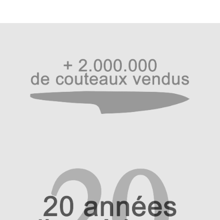
Questions / Réponses
Questions-Réponses?
Revendeurs
Revue de presse
Téléchargements
Thank you for booking
Tous les articles
Trouver mon couteau
Trouver mon magasin