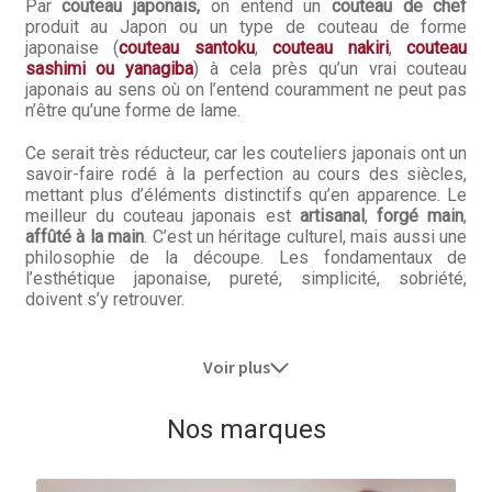
Par
couteau japonais,
on entend un
couteau de chef
produit au Japon ou un type de couteau de forme
japonaise (
couteau santoku
,
couteau nakiri
,
couteau
sashimi ou yanagiba
) à cela près qu’un vrai couteau
japonais au sens où on l’entend couramment ne peut pas
n’être qu’une forme de lame.
Ce serait très réducteur, car les couteliers japonais ont un
savoir-faire rodé à la perfection au cours des siècles,
mettant plus d’éléments distinctifs qu’en apparence. Le
meilleur du couteau japonais est
artisanal
,
forgé main
,
affûté à la main
. C’est un héritage culturel, mais aussi une
philosophie de la découpe. Les fondamentaux de
l’esthétique japonaise, pureté, simplicité, sobriété,
doivent s’y retrouver.
Voir plus
Nos marques