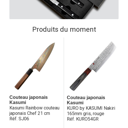
Produits du moment
Couteau japonais
Couteau japonais
Kasumi
Kasumi
Kasumi Rainbow couteau
KURO by KASUMI Nakiri
japonais Chef 21 cm
165mm gris, rouge
Réf. SJ06
Réf. KURO54GR