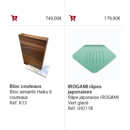
749,00
€
179,90
€
Bloc couteaux
IROGAMI râpes
Bloc aimanté Haiku 6
japonaises
couteaux
Râpe japonaise IROGAMI
Réf. K13
Vert glacé
Réf. IHO118