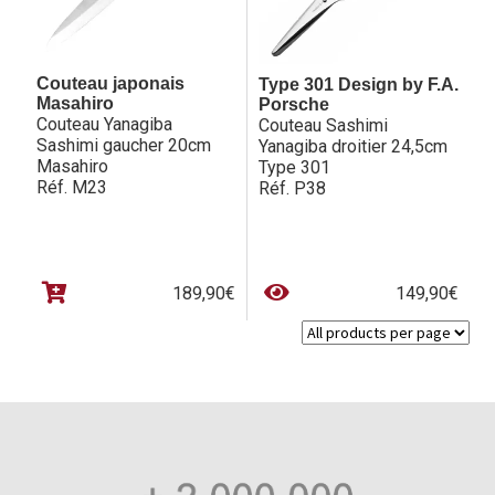
Couteau japonais
Type 301 Design by F.A.
Masahiro
Porsche
Couteau Yanagiba
Couteau Sashimi
Sashimi gaucher 20cm
Yanagiba droitier 24,5cm
Masahiro
Type 301
Réf. M23
Réf. P38
189,90
€
149,90
€