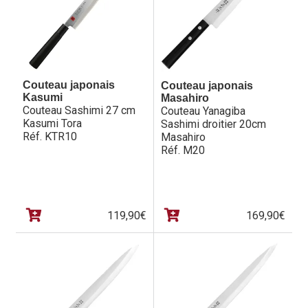
Couteau japonais
Couteau japonais
Kasumi
Masahiro
Couteau Sashimi 27 cm
Couteau Yanagiba
Kasumi Tora
Sashimi droitier 20cm
Réf. KTR10
Masahiro
Réf. M20
119,90
€
169,90
€