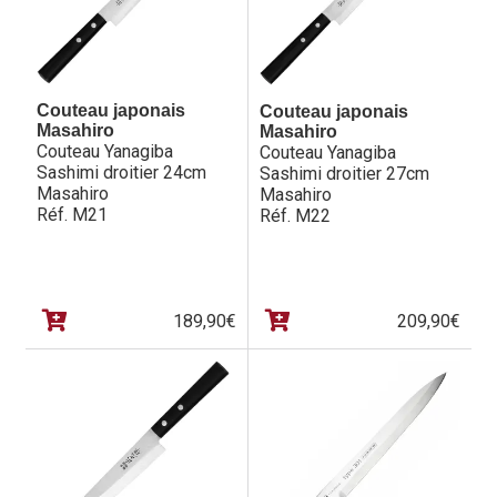
Couteau japonais
Couteau japonais
Masahiro
Masahiro
Couteau Yanagiba
Couteau Yanagiba
Sashimi droitier 24cm
Sashimi droitier 27cm
Masahiro
Masahiro
Réf. M21
Réf. M22
189,90
€
209,90
€