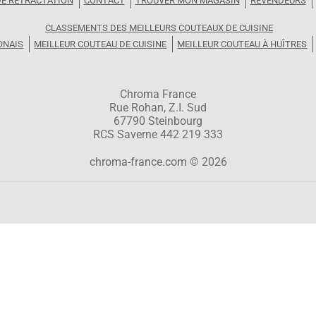
DE RÉTRACTATION
CONTACT
TROUVER MON MAGASIN
REVENDEURS
CLASSEMENTS DES MEILLEURS COUTEAUX DE CUISINE
ONAIS
MEILLEUR COUTEAU DE CUISINE
MEILLEUR COUTEAU À HUÎTRES
Chroma France
Rue Rohan, Z.I. Sud
67790 Steinbourg
RCS Saverne 442 219 333
chroma-france.com © 2026