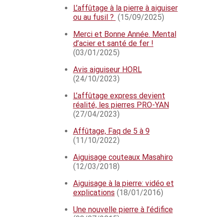
L’affûtage à la pierre à aiguiser
ou au fusil ?
(15/09/2025)
Merci et Bonne Année. Mental
d’acier et santé de fer !
(03/01/2025)
Avis aiguiseur HORL
(24/10/2023)
L’affûtage express devient
réalité, les pierres PRO-YAN
(27/04/2023)
Affûtage, Faq de 5 à 9
(11/10/2022)
Aiguisage couteaux Masahiro
(12/03/2018)
Aiguisage à la pierre: vidéo et
explications
(18/01/2016)
Une nouvelle pierre à l’édifice