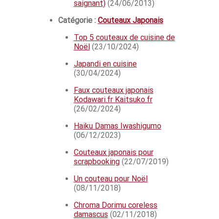
saignant)
(24/06/2013)
Catégorie :
Couteaux Japonais
Top 5 couteaux de cuisine de
Noël
(23/10/2024)
Japandi en cuisine
(30/04/2024)
Faux couteaux japonais
Kodawari.fr Kaitsuko.fr
(26/02/2024)
Haiku Damas Iwashigumo
(06/12/2023)
Couteaux japonais pour
scrapbooking
(22/07/2019)
Un couteau pour Noël
(08/11/2018)
Chroma Dorimu coreless
damascus
(02/11/2018)