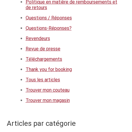
Questions / Réponses
Politique en matière de remboursements et
de retours
Questions-Réponses?
Questions / Réponses
Revendeurs
Questions-Réponses?
Revendeurs
Revue de presse
Revue de presse
Téléchargements
Téléchargements
Thank you for booking
Thank you for booking
Tous les articles
Tous les articles
Trouver mon couteau
Trouver mon couteau
Trouver mon magasin
Trouver mon magasin
Articles par catégorie