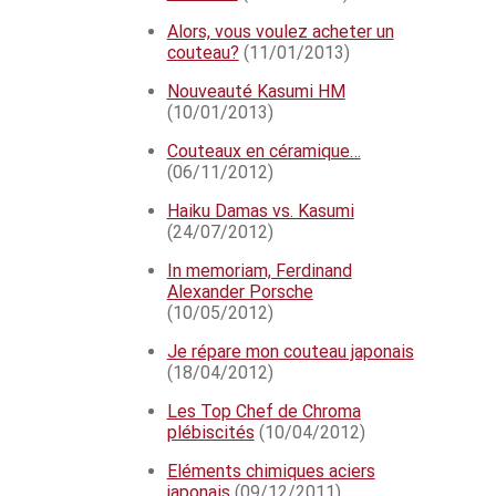
Alors, vous voulez acheter un
couteau?
(11/01/2013)
Nouveauté Kasumi HM
(10/01/2013)
Couteaux en céramique…
(06/11/2012)
Haiku Damas vs. Kasumi
(24/07/2012)
In memoriam, Ferdinand
Alexander Porsche
(10/05/2012)
Je répare mon couteau japonais
(18/04/2012)
Les Top Chef de Chroma
plébiscités
(10/04/2012)
Eléments chimiques aciers
japonais
(09/12/2011)