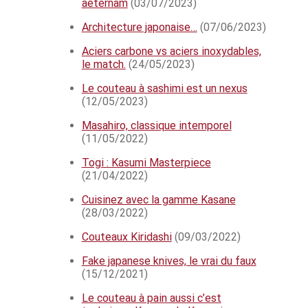
aeternam
(03/07/2023)
Architecture japonaise…
(07/06/2023)
Aciers carbone vs aciers inoxydables,
le match.
(24/05/2023)
Le couteau à sashimi est un nexus
(12/05/2023)
Masahiro, classique intemporel
(11/05/2022)
Togi : Kasumi Masterpiece
(21/04/2022)
Cuisinez avec la gamme Kasane
(28/03/2022)
Couteaux Kiridashi
(09/03/2022)
Fake japanese knives, le vrai du faux
(15/12/2021)
Le couteau à pain aussi c’est