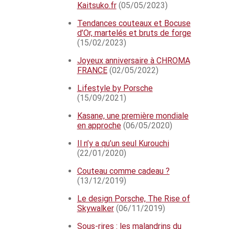
Kaitsuko.fr
(05/05/2023)
Tendances couteaux et Bocuse
d’Or, martelés et bruts de forge
(15/02/2023)
Joyeux anniversaire à CHROMA
FRANCE
(02/05/2022)
Lifestyle by Porsche
(15/09/2021)
Kasane, une première mondiale
en approche
(06/05/2020)
Il n’y a qu’un seul Kurouchi
(22/01/2020)
Couteau comme cadeau ?
(13/12/2019)
Le design Porsche, The Rise of
Skywalker
(06/11/2019)
Sous-rires : les malandrins du