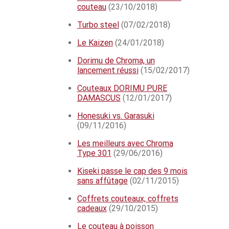
couteau
(23/10/2018)
Turbo steel
(07/02/2018)
Le Kaizen
(24/01/2018)
Dorimu de Chroma, un
lancement réussi
(15/02/2017)
Couteaux DORIMU PURE
DAMASCUS
(12/01/2017)
Honesuki vs. Garasuki
(09/11/2016)
Les meilleurs avec Chroma
Type 301
(29/06/2016)
Kiseki passe le cap des 9 mois
sans affûtage
(02/11/2015)
Coffrets couteaux, coffrets
cadeaux
(29/10/2015)
Le couteau à poisson