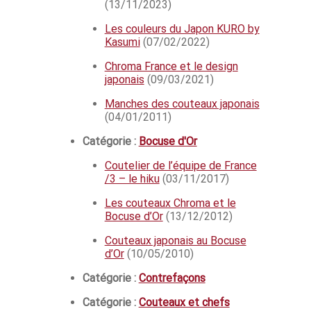
(13/11/2023)
Les couleurs du Japon KURO by
Kasumi
(07/02/2022)
Chroma France et le design
japonais
(09/03/2021)
Manches des couteaux japonais
(04/01/2011)
Catégorie :
Bocuse d'Or
Coutelier de l’équipe de France
/3 – le hiku
(03/11/2017)
Les couteaux Chroma et le
Bocuse d’Or
(13/12/2012)
Couteaux japonais au Bocuse
d’Or
(10/05/2010)
Catégorie :
Contrefaçons
Catégorie :
Couteaux et chefs