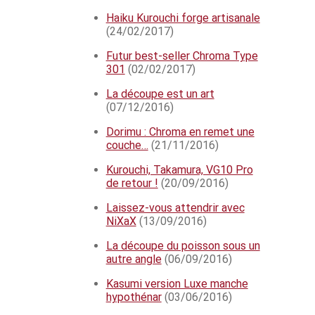
Haiku Kurouchi forge artisanale
(24/02/2017)
Futur best-seller Chroma Type
301
(02/02/2017)
La découpe est un art
(07/12/2016)
Dorimu : Chroma en remet une
couche…
(21/11/2016)
Kurouchi, Takamura, VG10 Pro
de retour !
(20/09/2016)
Laissez-vous attendrir avec
NiXaX
(13/09/2016)
La découpe du poisson sous un
autre angle
(06/09/2016)
Kasumi version Luxe manche
hypothénar
(03/06/2016)