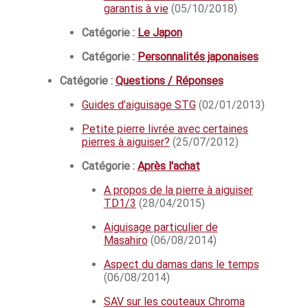
garantis à vie
(05/10/2018)
Catégorie :
Le Japon
Catégorie :
Personnalités japonaises
Catégorie :
Questions / Réponses
Guides d’aiguisage STG
(02/01/2013)
Petite pierre livrée avec certaines
pierres à aiguiser?
(25/07/2012)
Catégorie :
Après l'achat
A propos de la pierre à aiguiser
TD1/3
(28/04/2015)
Aiguisage particulier de
Masahiro
(06/08/2014)
Aspect du damas dans le temps
(06/08/2014)
SAV sur les couteaux Chroma