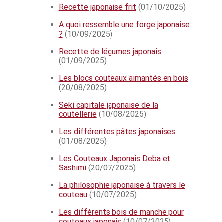
Recette japonaise frit
(01/10/2025)
A quoi ressemble une forge japonaise
?
(10/09/2025)
Recette de légumes japonais
(01/09/2025)
Les blocs couteaux aimantés en bois
(20/08/2025)
Seki capitale japonaise de la
coutellerie
(10/08/2025)
Les différentes pâtes japonaises
(01/08/2025)
Les Couteaux Japonais Deba et
Sashimi
(20/07/2025)
La philosophie japonaise à travers le
couteau
(10/07/2025)
Les différents bois de manche pour
couteaux japonais
(10/07/2025)