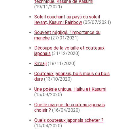
technique, Kasane de Kasumi
(19/11/2021)
Soleil couchant au pays du soleil
levant, Kasumi Rainbow
(05/07/2021)
Souvent négligé, l’importance du
manche
(27/01/2021)
Découpe de la volaille et couteaux
japonais
(31/12/2020)
Kireaji
(18/11/2020)
Couteaux japonais, bois mous ou bois
durs
(13/10/2020)
Une poésie unique, Haiku et Kasumi
(15/09/2020)
Quelle marque de couteau japonais
choisir ?
(16/04/2020)
Quels couteaux japonais acheter ?
(14/04/2020)