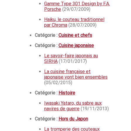
Gamme Type 301 Design by F.A.
Porsche
(29/07/2009)
Haiku, le couteau traditionnel
par Chroma
(28/07/2009)
Catégorie :
Cuisine et chefs
Catégorie :
Cuisine japonaise
Le savoir-faire japonais au
SIRHA
(17/01/2017)
La cuisine française et
japonaise vont bien ensembles
(05/02/2015)
Catégorie :
Histoire
Iwasaki Yataro, du sabre aux
navires de guerre
(19/11/2013)
Catégorie :
Hors du Japon
La tromperie des couteaux