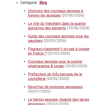
Catégorie :
Blog
L’histoire des couteaux japonais à
travers les époques
(20/06/2026)
Le rôle du tranchant dans la qualité
gustative des aliments
(10/06/2026)
Guide des couteaux japonais pour les
gauchers
(20/05/2026)
Pourquoi n’apprend-t-on pas à couper
en France ?
(20/03/2026)
Couteaux japonais pour la cuisine
végétarienne & vegan
(10/03/2026)
Préfecture de Gifu berceau de la
coutellerie
(20/02/2026)
Recettes de poissons japonaises
(30/01/2026)
Le hamon japonais, beauté des lames
japonaises
(20/01/2026)