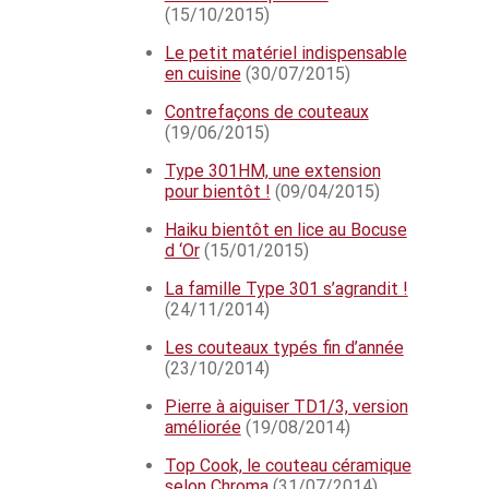
(15/10/2015)
Le petit matériel indispensable
en cuisine
(30/07/2015)
Contrefaçons de couteaux
(19/06/2015)
Type 301HM, une extension
pour bientôt !
(09/04/2015)
Haiku bientôt en lice au Bocuse
d ‘Or
(15/01/2015)
La famille Type 301 s’agrandit !
(24/11/2014)
Les couteaux typés fin d’année
(23/10/2014)
Pierre à aiguiser TD1/3, version
améliorée
(19/08/2014)
Top Cook, le couteau céramique
selon Chroma
(31/07/2014)