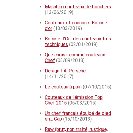
Masahiro couteaux de bouchers
(13/06/2019)
Couteaux et concours Bocuse
d’or
(13/03/2019)
Bocuse d’Or : des couteaux très
techniques
(02/01/2019)
Que choisir comme couteaux
Chef
(03/09/2018)
Design F.A. Porsche
(14/11/2017)
Le couteau à pain
(07/10/2015)
Couteaux de l’émission Top
Chef 2015
(05/03/2015)
Un chef français équipé de pied
en… Cap
(15/10/2013)
Raw (brut, non traité, rustique,