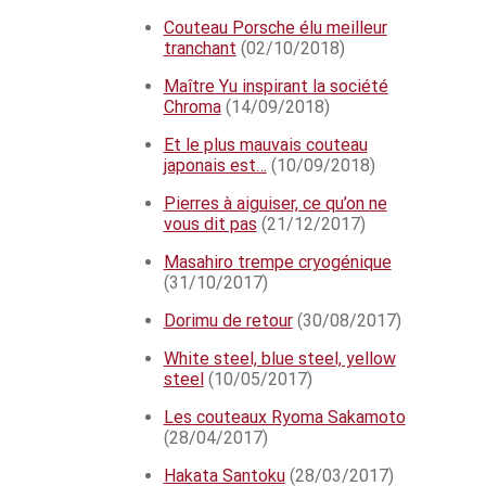
Couteau Porsche élu meilleur
tranchant
(02/10/2018)
Maître Yu inspirant la société
Chroma
(14/09/2018)
Et le plus mauvais couteau
japonais est…
(10/09/2018)
Pierres à aiguiser, ce qu’on ne
vous dit pas
(21/12/2017)
Masahiro trempe cryogénique
(31/10/2017)
Dorimu de retour
(30/08/2017)
White steel, blue steel, yellow
steel
(10/05/2017)
Les couteaux Ryoma Sakamoto
(28/04/2017)
Hakata Santoku
(28/03/2017)