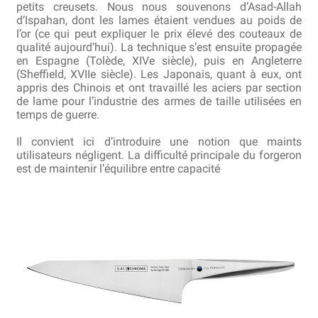
petits creusets. Nous nous souvenons d’Asad-Allah
d’Ispahan, dont les lames étaient vendues au poids de
Revendeurs
l’or (ce qui peut expliquer le prix élevé des couteaux de
qualité aujourd’hui). La technique s’est ensuite propagée
en Espagne (Tolède, XIVe siècle), puis en Angleterre
Revue de presse
(Sheffield, XVIIe siècle). Les Japonais, quant à eux, ont
appris des Chinois et ont travaillé les aciers par section
Téléchargements
de lame pour l’industrie des armes de taille utilisées en
temps de guerre.
Thank you for booking
Il convient ici d’introduire une notion que maints
utilisateurs négligent. La difficulté principale du forgeron
Tous les articles
est de maintenir l’équilibre entre capacité
Trouver mon couteau
Trouver mon magasin