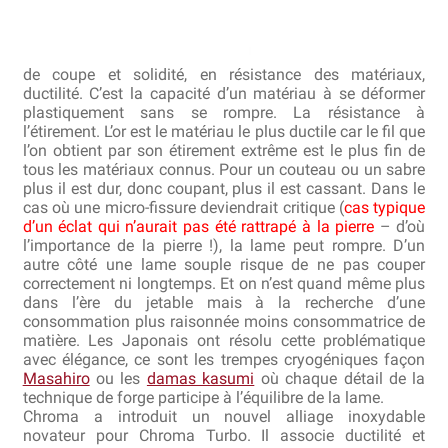
de coupe et solidité, en résistance des matériaux,
ductilité. C’est la capacité d’un matériau à se déformer
plastiquement sans se rompre. La résistance à
l’étirement. L’or est le matériau le plus ductile car le fil que
l’on obtient par son étirement extrême est le plus fin de
tous les matériaux connus. Pour un couteau ou un sabre
plus il est dur, donc coupant, plus il est cassant. Dans le
cas où une micro-fissure deviendrait critique (
cas typique
d’un éclat qui n’aurait pas été rattrapé à la pierre
– d’où
l’importance de la pierre !), la lame peut rompre. D’un
autre côté une lame souple risque de ne pas couper
correctement ni longtemps. Et on n’est quand même plus
dans l’ère du jetable mais à la recherche d’une
consommation plus raisonnée moins consommatrice de
matière. Les Japonais ont résolu cette problématique
avec élégance, ce sont les trempes cryogéniques façon
Masahiro
ou les
damas kasumi
où chaque détail de la
technique de forge participe à l’équilibre de la lame.
Chroma a introduit un nouvel alliage inoxydable
novateur pour Chroma Turbo. Il associe ductilité et