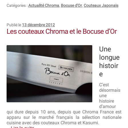
Catégories :
Actualité Chroma
,
Bocuse d'Or
,
Couteaux Japonais
Publié le
13 décembre 2012
Les couteaux Chroma et le Bocuse d’Or
Une
longue
histoir
e
C’est
désormais
une
histoire
d’amour
qui dure depuis 10 ans, depuis que Chroma France est
apparu sur le marché français la sélection nationale
cuisine avec des couteaux Chroma et Kasumi.