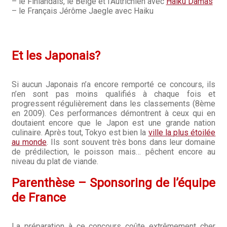
– le Finlandais, le Belge et l’Autrichien avec
Haiku Damas
– le Français Jérôme Jaegle avec Haiku
Et les Japonais?
Si aucun Japonais n’a encore remporté ce concours, ils
n’en sont pas moins qualifiés à chaque fois et
progressent régulièrement dans les classements (8ème
en 2009). Ces performances démontrent à ceux qui en
doutaient encore que le Japon est une grande nation
culinaire. Après tout, Tokyo est bien la
ville la plus étoilée
au monde
. Ils sont souvent très bons dans leur domaine
de prédilection, le poisson mais… pêchent encore au
niveau du plat de viande.
Parenthèse – Sponsoring de l’équipe
de France
La préparation à ce concours coûte extrêmement cher