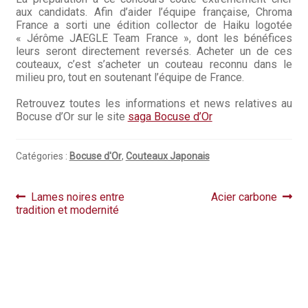
aux candidats. Afin d’aider l’équipe française, Chroma
France a sorti une édition collector de Haiku logotée
« Jérôme JAEGLE Team France », dont les bénéfices
leurs seront directement reversés. Acheter un de ces
couteaux, c’est s’acheter un couteau reconnu dans le
milieu pro, tout en soutenant l’équipe de France.
Retrouvez toutes les informations et news relatives au
Bocuse d’Or sur le site
saga Bocuse d’Or
Catégories :
Bocuse d'Or
,
Couteaux Japonais
Navigation
Article
Article
Lames noires entre
Acier carbone
précédent :
suivant :
tradition et modernité
de
l’article