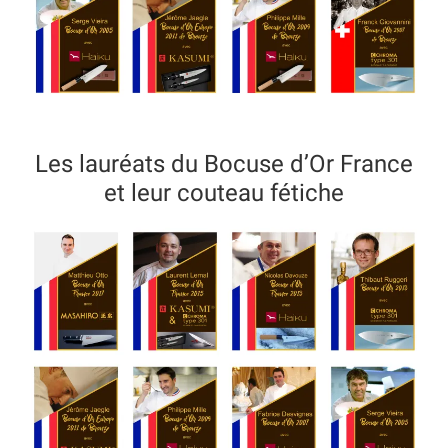
Revendeurs
Revue de presse
Téléchargements
Les lauréats du Bocuse d’Or France
Thank you for booking
et leur couteau fétiche
Tous les articles
Trouver mon couteau
Trouver mon magasin