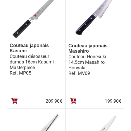
Couteau japonais
Couteau japonais
Kasumi
Masahiro
Couteau désosseur
Couteau Honesuki
damas 16cm Kasumi
14.5cm Masahiro
Masterpiece
Honyaki
Réf. MP05
Réf. MV09
209,90
€
199,90
€