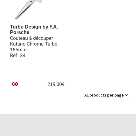
Turbo Design by F.A.
Porsche
Couteau à découper
Katano Chroma Turbo
185mm
Réf. S41
219,00
€