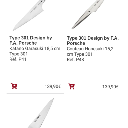
Type 301 Design by
Type 301 Design by F.A.
F.A. Porsche
Porsche
Katano Garasuki 18,5 cm
Couteau Honesuki 15,2
Type 301
cm Type 301
Réf. P41
Réf. P48
139,90
€
139,90
€