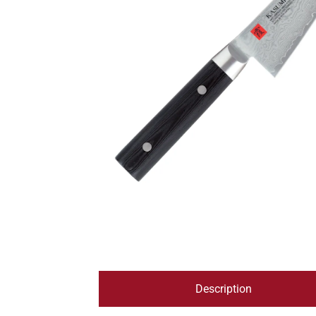
Description