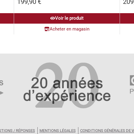
199,90
€
209
Voir le produit
Acheter en magasin
STIONS / RÉPONSES
MENTIONS LÉGALES
CONDITIONS GÉNÉRALES DE 