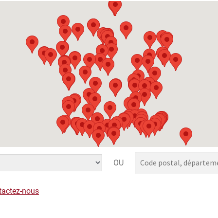
OU
tactez-nous