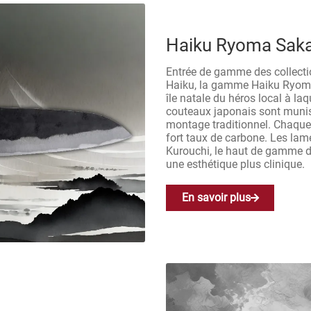
Haiku Ryoma Sak
Entrée de gamme des collecti
Haiku, la gamme Haiku Ryom
île natale du héros local à l
couteaux japonais sont muni
montage traditionnel. Chaque 
fort taux de carbone. Les la
Kurouchi, le haut de gamme de
une esthétique plus clinique.
En savoir plus