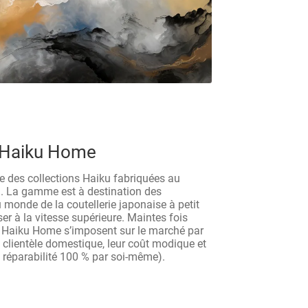
 Haiku Home
 des collections Haiku fabriquées au
l. La gamme est à destination des
au monde de la coutellerie japonaise à petit
er à la vitesse supérieure. Maintes fois
s Haiku Home s’imposent sur le marché par
a clientèle domestique, leur coût modique et
e réparabilité 100 % par soi-même).