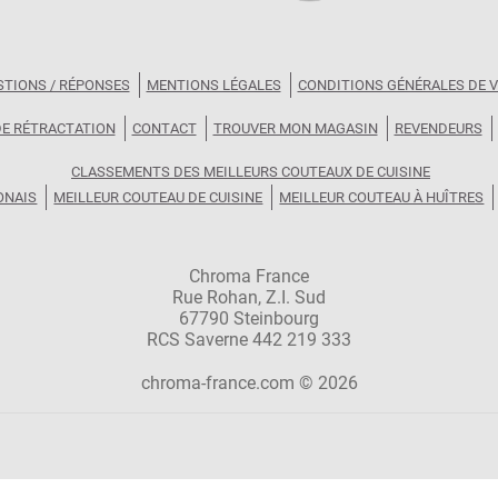
STIONS / RÉPONSES
MENTIONS LÉGALES
CONDITIONS GÉNÉRALES DE 
DE RÉTRACTATION
CONTACT
TROUVER MON MAGASIN
REVENDEURS
CLASSEMENTS DES MEILLEURS COUTEAUX DE CUISINE
ONAIS
MEILLEUR COUTEAU DE CUISINE
MEILLEUR COUTEAU À HUÎTRES
Chroma France
Rue Rohan, Z.I. Sud
67790 Steinbourg
RCS Saverne 442 219 333
chroma-france.com © 2026