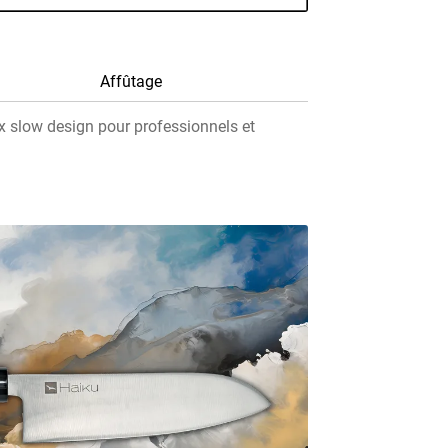
Affûtage
x slow design pour professionnels et