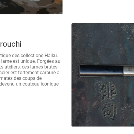
rouchi
stique des collections Haiku.
e lame est unique. Forgées au
s ateliers, ces lames brutes
acier est fortement carburé à
gmates des coups de
t devenu un couteau iconique