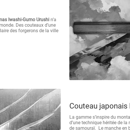
mas Iwashi-Gumo Urushi
n’a
e monde. Des couteaux d’une
aire des forgerons de la ville
Couteau japonais
La gamme s’inspire du montag
d’une technique héritée de la 
de samouraï. Le manche en bo