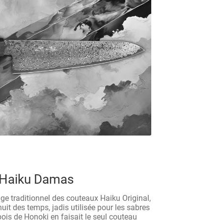
 Haiku Damas
e traditionnel des couteaux Haiku Original,
nuit des temps, jadis utilisée pour les sabres
is de Honoki en faisait le seul couteau