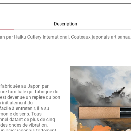
Description
an par Haiku Cutlery International. Couteaux japonais artisanau
 fabriquée au Japon par
ure familiale qui fabrique du
 est devenue un repère du bon
 initialement du
cile à entretenir, il a su
armonie de sens. Tous
nnel datant de plus de cinq
 des ondes de vibration,
un acier japonais fortement