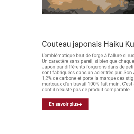
Couteau japonais Haiku Ku
L’emblématique brut de forge à l’allure si ru
Un caractère sans pareil, si bien que chaqu
Japon par différents forgerons dans de petit
sont fabriquées dans un acier très pur. Son 
1,2% de carbone et porte la marque des sti
marteaux d’un travail 100% fait main. C’es
dont il n’existe pas de produit comparable.
En savoir plus