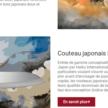
n bois japonais doux et
Couteau japonais
Entrée de gamme conceptuelle
Japon par Haiku Internationa
particuliers voulant s’ouvrir 
prix avant d’envisager de pass
copiés, les couteaux japonai
leurs qualités reconnues de l
leur éco-conception (indice d
En savoir plus