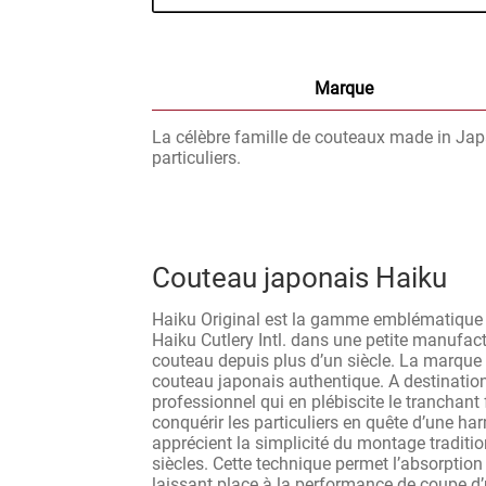
Marque
La célèbre famille de couteaux made in Jap
particuliers.
Couteau japonais Haiku
Haiku Original est la gamme emblématique
Haiku Cutlery Intl. dans une petite manufact
couteau depuis plus d’un siècle. La marque
couteau japonais authentique. A destination
professionnel qui en plébiscite le tranchant fa
conquérir les particuliers en quête d’une h
apprécient la simplicité du montage traditio
siècles. Cette technique permet l’absorption
laissant place à la performance de coupe d’