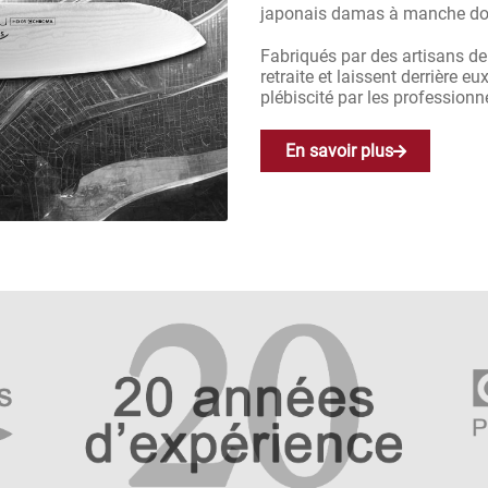
japonais damas à manche dou
Fabriqués par des artisans de 
retraite et laissent derrière e
plébiscité par les professionne
En savoir plus