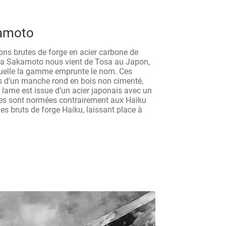
amoto
ons brutes de forge en acier carbone de
a Sakamoto nous vient de Tosa au Japon,
aquelle la gamme emprunte le nom. Ces
s d’un manche rond en bois non cimenté,
lame est issue d’un acier japonais avec un
mes sont normées contrairement aux Haiku
s bruts de forge Haiku, laissant place à