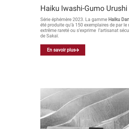
Haiku Iwashi-Gumo Urushi
Série éphémère 2023. La gamme
Haiku Da
été produite qu’à 150 exemplaires de par l
extrême rareté ou s’exprime l’artisanat sécul
de Sakaï.
En savoir plus