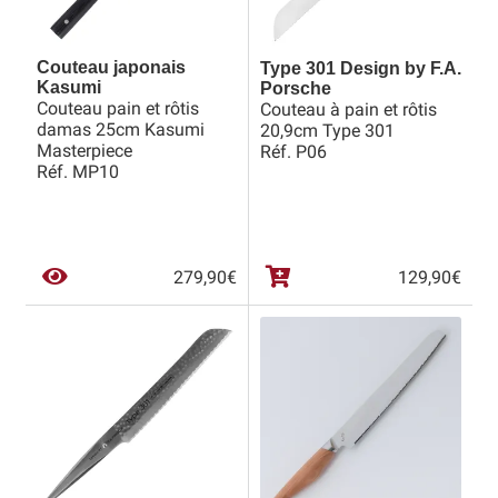
Couteau japonais
Type 301 Design by F.A.
Kasumi
Porsche
Couteau pain et rôtis
Couteau à pain et rôtis
damas 25cm Kasumi
20,9cm Type 301
Masterpiece
Réf. P06
Réf. MP10
279,90
€
129,90
€