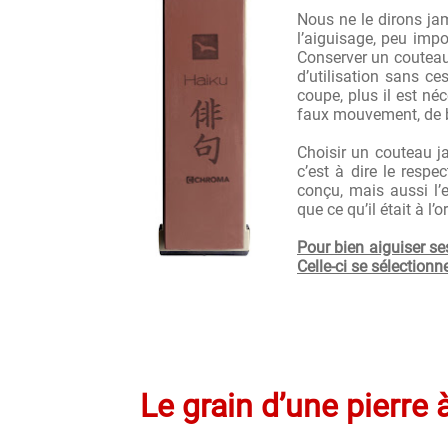
Nous ne le dirons ja
l’aiguisage, peu impo
Conserver un couteau 
d’utilisation sans c
coupe, plus il est né
faux mouvement, de b
Choisir un couteau j
c’est à dire le respe
conçu, mais aussi l’
que ce qu’il était à l’o
Pour bien aiguiser ses
Celle-ci se sélectionne
Le grain d’une pierre 