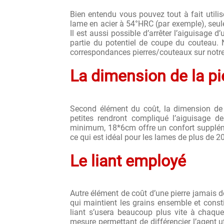
Bien entendu vous pouvez tout à fait utili
lame en acier à 54°HRC (par exemple), seule
Il est aussi possible d’arrêter l’aiguisage
partie du potentiel de coupe du couteau. 
correspondances pierres/couteaux sur notre
La dimension de la pi
Second élément du coût, la dimension de la
petites rendront compliqué l’aiguisage 
minimum, 18*6cm offre un confort suppléme
ce qui est idéal pour les lames de plus de 
Le liant employé
Autre élément de coût d’une pierre jamais do
qui maintient les grains ensemble et const
liant s’usera beaucoup plus vite à chaque 
mesure permettant de différencier l’agent ut