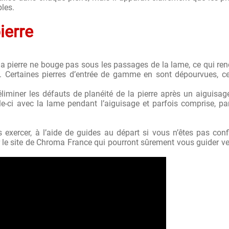
les.
ierre
la pierre ne bouge pas sous les passages de la lame, ce qui ren
 Certaines pierres d’entrée de gamme en sont dépourvues, ce
éliminer les défauts de planéité de la pierre après un aiguisag
le-ci avec la lame pendant l’aiguisage et parfois comprise, pa
 exercer, à l’aide de guides au départ si vous n’êtes pas conf
 le site de Chroma France qui pourront sûrement vous guider ve