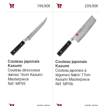
199,90
€
209,90
€
Couteau japonais
Couteau japonais
Kasumi
Kasumi
Couteau désosseur
Couteau japonais à
damas 16cm Kasumi
légumes Nakiri 17cm
Masterpiece
Kasumi Masterpiece
Réf. MP05
Réf. MP06