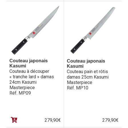
Couteau japonais
Couteau japonais
Kasumi
Kasumi
Couteau à découper
Couteau pain et rôtis
« tranche lard » damas
damas 25cm Kasumi
24cm Kasumi
Masterpiece
Masterpiece
Réf. MP10
Réf. MP09
279,90
€
279,90
€