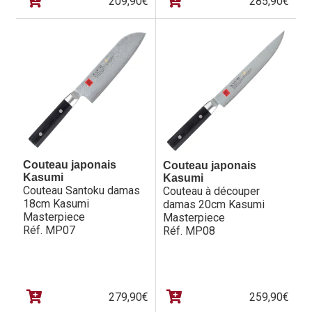
209,90
€
285,90
€
Couteau japonais
Couteau japonais
Kasumi
Kasumi
Couteau Santoku damas
Couteau à découper
18cm Kasumi
damas 20cm Kasumi
Masterpiece
Masterpiece
Réf. MP07
Réf. MP08
279,90
€
259,90
€