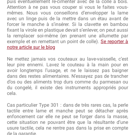
puis éventuellement re-cimenter avec de la colle à bois.
Attention à ne pas vous couper si vous le faites vous-
mêmes. Nous vous conseillons d’envelopper la lame
avec un linge puis de la mettre dans un étau avant de
forcer le manche à s’insérer. Si la clavette en bambou
fixant la virole en plastique devait s’enlever, on peut aussi
la remplacer soi-même (en prenant une allumette par
exemple et en remettant un point de colle).
Se reporter à
notre article sur le blog
Ne mettez jamais vos couteaux au lave-vaisselle, c’est
leur pire ennemi. Lavez le couteau à la main pour en
avoir longtemps l’usage, et ne le laissez pas baigner
dans des restes alimentaires. N’essayez pas de trancher
d’os ou des aliments trop durs comme du parmesan ou
du congelé, il existe des instruments appropriés pour
cela.
Cas particulier Type 301 : dans de très rares cas, la perle
tactile entre lame et manche peut se détacher après
enfoncement car elle ne peut se forger dans la masse,
cette situation ne pouvant être que la résultante d’une
usure tactile, cela ne rentre pas dans la prise en compte
de la garantie.