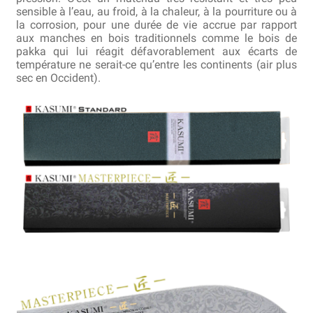
sensible à l’eau, au froid, à la chaleur, à la pourriture ou à
la corrosion, pour une durée de vie accrue par rapport
Revendeurs
aux manches en bois traditionnels comme le bois de
pakka qui lui réagit défavorablement aux écarts de
température ne serait-ce qu’entre les continents (air plus
Revue de presse
sec en Occident).
Téléchargements
Thank you for booking
Tous les articles
Trouver mon couteau
Trouver mon magasin