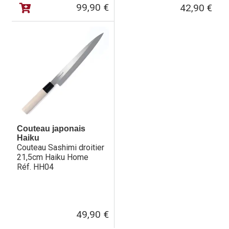
99,90
€
42,90
€
Couteau japonais
Haiku
Couteau Sashimi droitier
21,5cm Haiku Home
Réf. HH04
49,90
€