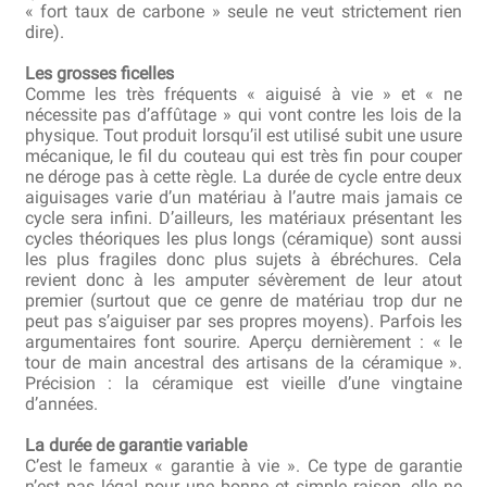
« fort taux de carbone » seule ne veut strictement rien
dire).
Les grosses ficelles
Comme les très fréquents « aiguisé à vie » et « ne
nécessite pas d’affûtage » qui vont contre les lois de la
physique. Tout produit lorsqu’il est utilisé subit une usure
mécanique, le fil du couteau qui est très fin pour couper
ne déroge pas à cette règle. La durée de cycle entre deux
aiguisages varie d’un matériau à l’autre mais jamais ce
cycle sera infini. D’ailleurs, les matériaux présentant les
cycles théoriques les plus longs (céramique) sont aussi
les plus fragiles donc plus sujets à ébréchures. Cela
revient donc à les amputer sévèrement de leur atout
premier (surtout que ce genre de matériau trop dur ne
peut pas s’aiguiser par ses propres moyens). Parfois les
argumentaires font sourire. Aperçu dernièrement : « le
tour de main ancestral des artisans de la céramique ».
Précision : la céramique est vieille d’une vingtaine
d’années.
La durée de garantie variable
C’est le fameux « garantie à vie ». Ce type de garantie
n’est pas légal pour une bonne et simple raison, elle ne