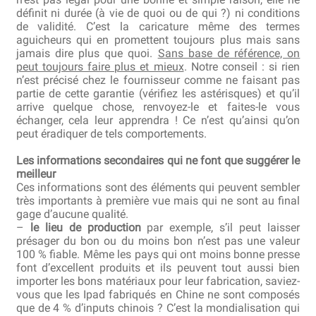
définit ni durée (à vie de quoi ou de qui ?) ni conditions
de validité. C’est la caricature même des termes
aguicheurs qui en promettent toujours plus mais sans
jamais dire plus que quoi.
Sans base de référence, on
peut toujours faire plus et mieux
. Notre conseil : si rien
n’est précisé chez le fournisseur comme ne faisant pas
partie de cette garantie (vérifiez les astérisques) et qu’il
arrive quelque chose, renvoyez-le et faites-le vous
échanger, cela leur apprendra ! Ce n’est qu’ainsi qu’on
peut éradiquer de tels comportements.
Les informations secondaires qui ne font que suggérer le
meilleur
Ces informations sont des éléments qui peuvent sembler
très importants à première vue mais qui ne sont au final
gage d’aucune qualité.
–
le lieu de production
par exemple, s’il peut laisser
présager du bon ou du moins bon n’est pas une valeur
100 % fiable. Même les pays qui ont moins bonne presse
font d’excellent produits et ils peuvent tout aussi bien
importer les bons matériaux pour leur fabrication, saviez-
vous que les Ipad fabriqués en Chine ne sont composés
que de 4 % d’inputs chinois ? C’est la mondialisation qui