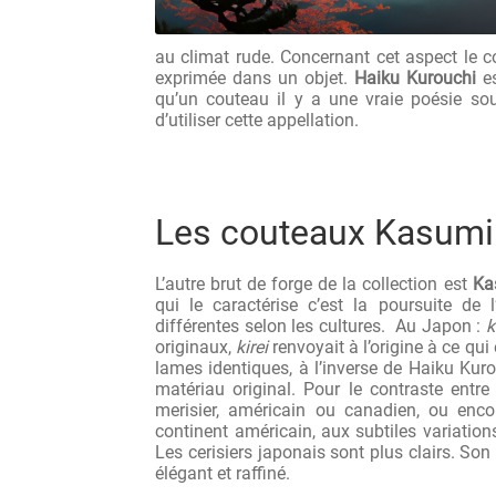
au climat rude. Concernant cet aspect le 
exprimée dans un objet.
Haiku Kurouchi
es
qu’un couteau il y a une vraie poésie so
d’utiliser cette appellation.
Les couteaux Kasumi
L’autre brut de forge de la collection est
Ka
qui le caractérise c’est la poursuite de 
différentes selon les cultures. Au Japon :
k
originaux,
kirei
renvoyait à l’origine à ce qu
lames identiques, à l’inverse de Haiku Kur
matériau original. Pour le contraste entre
merisier, américain ou canadien, ou encor
continent américain, aux subtiles variations
Les cerisiers japonais sont plus clairs. Son 
élégant et raffiné.