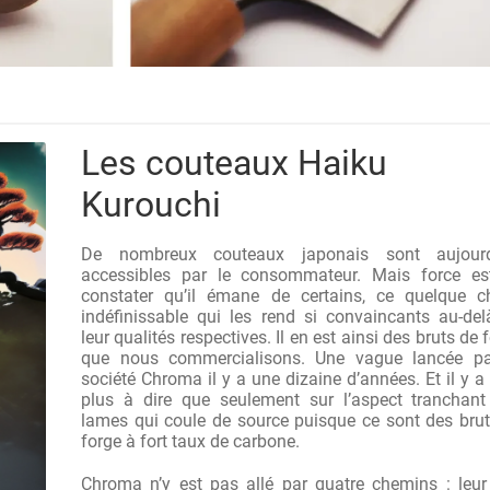
Les couteaux Haiku
Kurouchi
De nombreux couteaux japonais sont aujourd
accessibles par le consommateur. Mais force es
constater qu’il émane de certains, ce quelque c
indéfinissable qui les rend si convaincants au-de
leur qualités respectives. Il en est ainsi des bruts de 
que nous commercialisons. Une vague lancée pa
société Chroma il y a une dizaine d’années. Et il y a
plus à dire que seulement sur l’aspect tranchant
lames qui coule de source puisque ce sont des bru
forge à fort taux de carbone.
Chroma n’y est pas allé par quatre chemins : leur