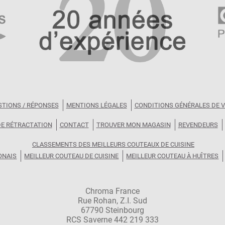
STIONS / RÉPONSES
MENTIONS LÉGALES
CONDITIONS GÉNÉRALES DE 
DE RÉTRACTATION
CONTACT
TROUVER MON MAGASIN
REVENDEURS
CLASSEMENTS DES MEILLEURS COUTEAUX DE CUISINE
ONAIS
MEILLEUR COUTEAU DE CUISINE
MEILLEUR COUTEAU À HUÎTRES
Chroma France
Rue Rohan, Z.I. Sud
67790 Steinbourg
RCS Saverne 442 219 333