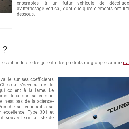
ensembles, à un futur véhicule de décollag
d’atterrissage vertical, dont quelques éléments ont filtr
dessous.
e ?
une continuité de design entre les produits du groupe comme
év
ille sur ses coefficients
, Chroma s’occupe de la
qui collent à la lame. Le
puis deux ans sa version
e n’est pas de la science-
Porsche se reconnaît à sa
ar excellence, Type 301 et
t souvent sur la liste de