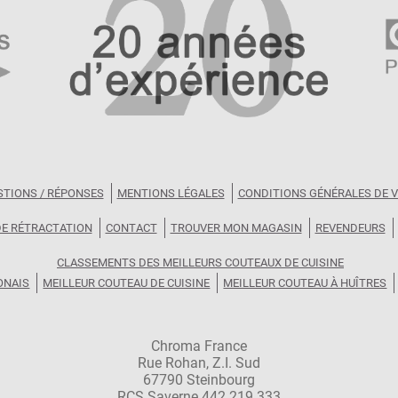
STIONS / RÉPONSES
MENTIONS LÉGALES
CONDITIONS GÉNÉRALES DE 
DE RÉTRACTATION
CONTACT
TROUVER MON MAGASIN
REVENDEURS
CLASSEMENTS DES MEILLEURS COUTEAUX DE CUISINE
ONAIS
MEILLEUR COUTEAU DE CUISINE
MEILLEUR COUTEAU À HUÎTRES
Chroma France
Rue Rohan, Z.I. Sud
67790 Steinbourg
RCS Saverne 442 219 333