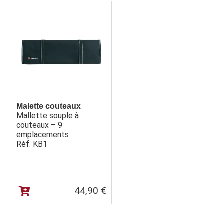
Malette couteaux
Mallette souple à
couteaux – 9
emplacements
Réf. KB1
44,90
€