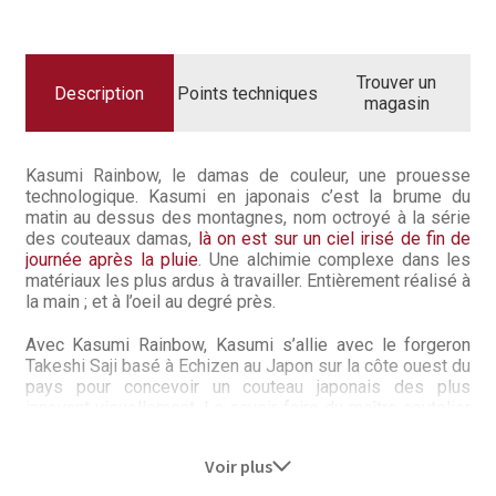
Questions / Réponses
RAINBOW
COUTEAU
JAPONAIS
Questions-Réponses?
CHEF
21
Trouver un
CM
Description
Points techniques
magasin
Revendeurs
Revue de presse
Kasumi Rainbow, le damas de couleur, une prouesse
technologique. Kasumi en japonais c’est la brume du
Téléchargements
matin au dessus des montagnes, nom octroyé à la série
des couteaux damas,
là on est sur un ciel irisé de fin de
journée après la pluie
. Une alchimie complexe dans les
Thank you for booking
matériaux les plus ardus à travailler. Entièrement réalisé à
la main ; et à l’oeil au degré près.
Tous les articles
Avec Kasumi Rainbow, Kasumi s’allie avec le forgeron
Trouver mon couteau
Takeshi Saji basé à Echizen au Japon sur la côte ouest du
pays pour concevoir un couteau japonais des plus
innovant visuellement. Le savoir-faire du maître coutelier
Trouver mon magasin
Saji est mondialement réputé car il est celui qui travaille
le damas de couleur avec des aciers à haute teneur en
Voir plus
carbone très valeureux. La gamme de couteaux japonais
Kasumi Rainbow est fabriquée à l’ancienne perdurant les