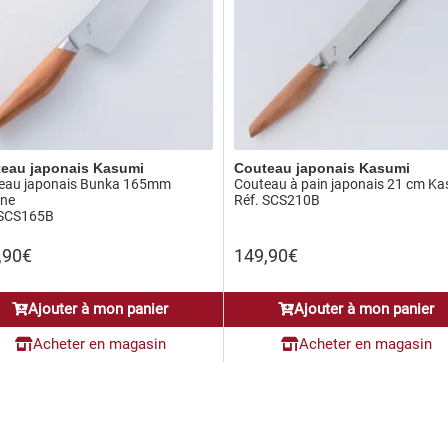
eau japonais Kasumi
Couteau japonais Kasumi
eau japonais Bunka 165mm
Couteau à pain japonais 21 cm K
ne
Réf. SCS210B
 SCS165B
,90
€
149,90
€
Ajouter à mon panier
Ajouter à mon panier
Acheter en magasin
Acheter en magasin