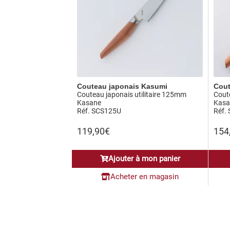
Couteau japonais Kasumi
Cout
Couteau japonais utilitaire 125mm
Cout
Kasane
Kasa
Réf. SCS125U
Réf.
119,90
€
154
Ajouter à mon panier
Acheter en magasin