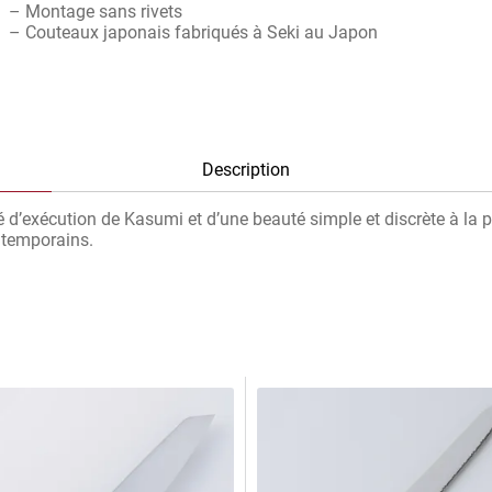
– Montage sans rivets
– Couteaux japonais fabriqués à Seki au Japon
Description
é d’exécution de Kasumi et d’une beauté simple et discrète à la p
ontemporains.