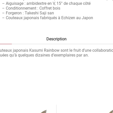
– Aiguisage : ambidextre en V, 15° de chaque côté
– Conditionnement : Coffret bois
– Forgeron : Takeshi Saji san
– Couteaux japonais fabriqués à Echizen au Japon
Description
teaux japonais Kasumi Rainbow sont le fruit d’une collaboratio
quées qu’à quelques dizaines d’exemplaires par an.