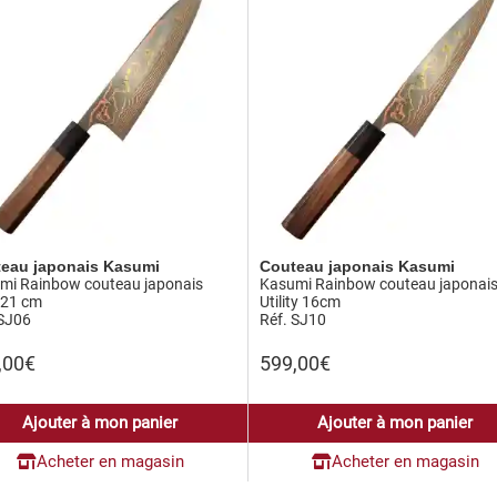
eau japonais Kasumi
Couteau japonais Kasumi
mi Rainbow couteau japonais
Kasumi Rainbow couteau japonai
 21 cm
Utility 16cm
 SJ06
Réf. SJ10
,00
€
599,00
€
Ajouter à mon panier
Ajouter à mon panier
Acheter en magasin
Acheter en magasin