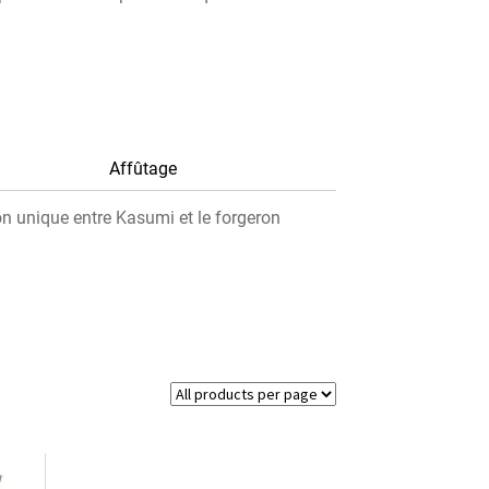
Affûtage
n unique entre Kasumi et le forgeron