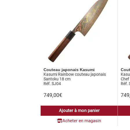
Couteau japonais Kasumi
Cout
Kasumi Rainbow couteau japonais
Kasu
Santoku 18 cm
Chef
Réf. SJ04
Réf.
749,00
€
749
Ajouter à mon panier
Acheter en magasin