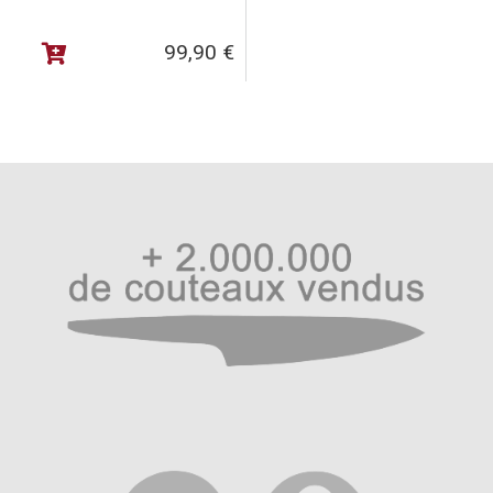
cuisine.
99,90
€