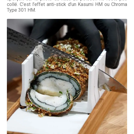
collé. C’est l’effet anti-stick d’un Kasumi HM ou Chroma
Type 301 HM.