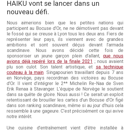
HAIKU vont se lancer dans un
nouveau défi.
Nous aimerions bien que les petites nations qui
participent au Bocuse d’Or, ne ne démotivent pas devant
le fossé qui se creuse à Lyon tous les deux ans. Fiers de
représenter leur pays, ils viennent avec de grandes
ambitions et sont souvent déçus devant l’armada
scandinave. Nous avons décidé cette fois de
sponsoriser un jeune garçon plein d’allant,
que nous
avions déjà repéré lors de la finale 2021
; nous avaient
plu son culot. Son talent artistique, et
sa technique
couteau à la main
. Singapourien travaillant depuis 7 ans
en Norvège, pays recordman des victoires au Bocuse
d’Or. Il vient d’intégrer le 2** Michelin Re-Naa de Sven
Erik Renaa à Stavanger. L’équipe de Norvège le soutient
dans sa quête de gloire. Nous aussi ! Ce serait un exploit
retentissant de brouiller les cartes d’un Bocuse d’Or figé
dans son ranking scandinave, même si au jour d’huis cela
ressemble à une gageure. C’est précisément ce qui avive
notre intérêt.
Une cuisine d’entraînement vient d’être installée à