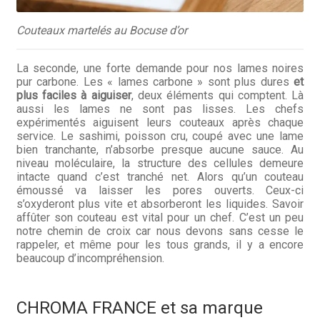
Couteaux martelés au Bocuse d’or
La seconde, une forte demande pour nos lames noires
pur carbone. Les « lames carbone » sont plus dures
et
plus faciles à aiguiser
, deux éléments qui comptent. Là
aussi les lames ne sont pas lisses. Les chefs
expérimentés aiguisent leurs couteaux après chaque
service. Le sashimi, poisson cru, coupé avec une lame
bien tranchante, n’absorbe presque aucune sauce. Au
niveau moléculaire, la structure des cellules demeure
intacte quand c’est tranché net. Alors qu’un couteau
émoussé va laisser les pores ouverts. Ceux-ci
s’oxyderont plus vite et absorberont les liquides
.
Savoir
affûter son couteau est vital pour un chef. C’est un peu
notre chemin de croix car nous devons sans cesse le
rappeler, et même pour les tous grands, il y a encore
beaucoup d’incompréhension.
CHROMA FRANCE et sa marque