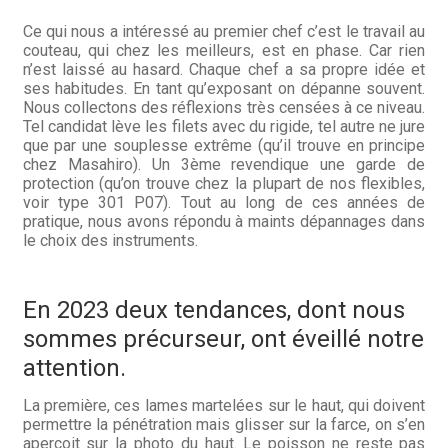
Ce qui nous a intéressé au premier chef c’est le travail au
couteau, qui chez les meilleurs, est en phase. Car rien
n’est laissé au hasard. Chaque chef a sa propre idée et
ses habitudes. En tant qu’exposant on dépanne souvent.
Nous collectons des réflexions très censées à ce niveau.
Tel candidat lève les filets avec du rigide, tel autre ne jure
que par une souplesse extrême (qu’il trouve en principe
chez Masahiro). Un 3ème revendique une garde de
protection (qu’on trouve chez la plupart de nos flexibles,
voir type 301 P07). Tout au long de ces années de
pratique, nous avons répondu à maints dépannages dans
le choix des instruments.
En 2023 deux tendances, dont nous
sommes précurseur, ont éveillé notre
attention.
La première, ces lames martelées sur le haut, qui doivent
permettre la pénétration mais glisser sur la farce, on s’en
aperçoit sur la photo du haut. Le poisson ne reste pas