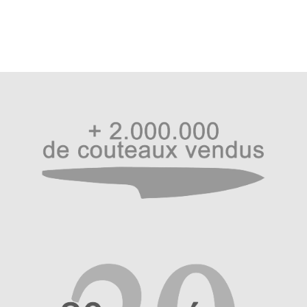
l’article
Revendeurs
Revue de presse
Téléchargements
Thank you for booking
Tous les articles
Trouver mon couteau
Trouver mon magasin