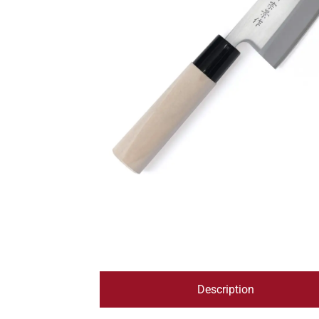
Description