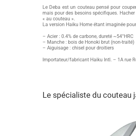
Le Deba est un couteau pensé pour couper l
mais pour des besoins spécifiques. Hacher de
« au couteau ».
La version Haiku Home étant imaginée pour 
– Acier : 0.4% de carbone, dureté ~54°HRC
– Manche : bois de Honoki brut (non-traité)
– Aiguisage : chisel pour droitiers
Importateur/fabricant Haiku Intl. – 1A rue 
Le spécialiste du couteau