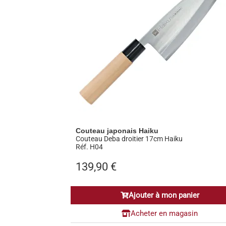
Couteau japonais Haiku
Couteau Deba droitier 17cm Haiku
Réf. H04
139,90
€
Ajouter à mon panier
Acheter en magasin