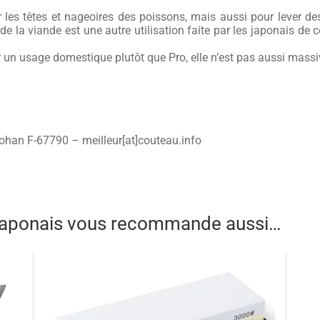
es têtes et nageoires des poissons, mais aussi pour lever des 
 la viande est une autre utilisation faite par les japonais de c
un usage domestique plutôt que Pro, elle n’est pas aussi massi
Rohan F-67790 – meilleur[at]couteau.info
 japonais vous recommande aussi…