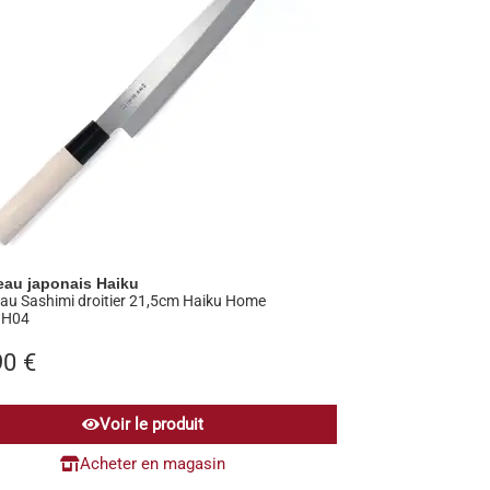
eau japonais Haiku
au Sashimi droitier 21,5cm Haiku Home
HH04
90
€
Voir le produit
Acheter en magasin