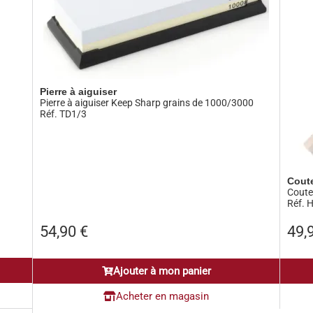
Pierre à aiguiser
Pierre à aiguiser Keep Sharp grains de 1000/3000
Réf. TD1/3
Cout
Coute
Réf. 
54,90
€
49,
Ajouter à mon panier
Acheter en magasin