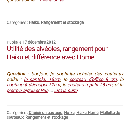
Catégories :
Haiku
,
Rangement et stockage
Publié le
17 décembre 2012
Utilité des alvéoles, rangement pour
Haiku et différence avec Home
Question
: bonjour, je souhaite acheter des couteaux
haiku :
le santoku 18cm
, le
couteau d’office 8 cm
, le
couteau à découper 27cm
, le
couteau à pain 25 cm
, et la
pierre à aiguiser P35
.
…
Lire la suite
Catégories :
Choisir un couteau
,
Haiku
,
Haiku Home
,
Mallette de
couteaux
,
Rangement et stockage