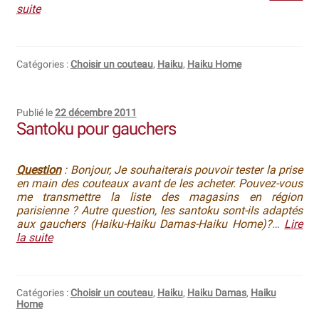
suite
Catégories :
Choisir un couteau
,
Haiku
,
Haiku Home
Publié le
22 décembre 2011
Santoku pour gauchers
Question
: Bonjour, Je souhaiterais pouvoir tester la prise
en main des couteaux avant de les acheter. Pouvez-vous
me transmettre la liste des magasins en région
parisienne ? Autre question, les santoku sont-ils adaptés
aux gauchers (Haiku-Haiku Damas-Haiku Home)?
…
Lire
la suite
Catégories :
Choisir un couteau
,
Haiku
,
Haiku Damas
,
Haiku
Home