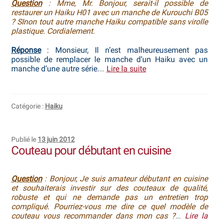
Question
: Mme, Mr. Bonjour, serait-il possible de
restaurer un Haiku H01 avec un manche de Kurouchi B05
? SInon tout autre manche Haiku compatible sans virolle
plastique. Cordialement.
Réponse
: Monsieur, Il n’est malheureusement pas
possible de remplacer le manche d’un Haiku avec un
manche d’une autre série.
…
Lire la suite
Catégorie :
Haiku
Publié le
13 juin 2012
Couteau pour débutant en cuisine
Question
: Bonjour, Je suis amateur débutant en cuisine
et souhaiterais investir sur des couteaux de qualité,
robuste et qui ne demande pas un entretien trop
compliqué. Pourriez-vous me dire ce quel modèle de
couteau vous recommander dans mon cas ?
…
Lire la