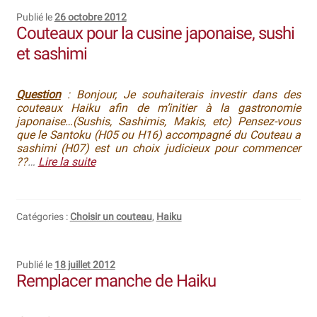
Publié le
26 octobre 2012
Couteaux pour la cusine japonaise, sushi
et sashimi
Question
: Bonjour, Je souhaiterais investir dans des
couteaux Haiku afin de m’initier à la gastronomie
japonaise…(Sushis, Sashimis, Makis, etc) Pensez-vous
que le Santoku (H05 ou H16) accompagné du Couteau a
sashimi (H07) est un choix judicieux pour commencer
??
…
Lire la suite
Catégories :
Choisir un couteau
,
Haiku
Publié le
18 juillet 2012
Remplacer manche de Haiku