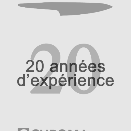
Questions / Réponses
Questions-Réponses?
Revendeurs
Revue de presse
Téléchargements
Thank you for booking
Tous les articles
Trouver mon couteau
Trouver mon magasin