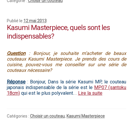
Catégorie :
Choisir un couteau
Publié le
12 mai 2013
Kasumi Masterpiece, quels sont les
indispensables?
Question
: Bonjour, je souhaite m’acheter de beaux
couteaux Kasumi Masterpiece. Je prends des cours de
cuisine, pouvez-vous me conseiller sur une série de
couteaux nėcessaire?
Réponse
: Bonjour, Dans la série Kasumi MP, le couteau
japonais indispensable de la série est le
MP07 (santoku
18cm)
qui est le plus polyvalent.
…
Lire la suite
Catégories :
Choisir un couteau
,
Kasumi Masterpiece