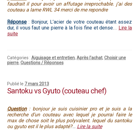
faudrait il pour avoir un affutage irreprochable. j’ai des
couteau a lame RWL 34 merci de me repondre
Réponse
: Bonjour, L’acier de votre couteau étant assez
dur, il vous faut une pierre à la fois fine et dense.
…
Lire la
suite
Catégories :
Aiguisage et entretien
,
Après l'achat
,
Choisir une
pierre
,
Questions / Réponses
Publié le
7 mars 2013
Santoku vs Gyuto (couteau chef)
Question
: bonjour je suis cuisinier pro et je suis a la
recherche d’un couteau avec lequel je pourrai faire le
max de chose soit le plus polyvalent. lequel du santoku
ou gyuto est il le plus adapté?
…
Lire la suite