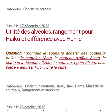
Catégorie :
Choisir un couteau
Publié le
17 décembre 2012
Utilité des alvéoles, rangement pour
Haiku et différence avec Home
Question
: bonjour, je souhaite acheter des couteaux
haiku :
le santoku 18cm
, le
couteau d’office 8 cm
, le
couteau à découper 27cm
, le
couteau à pain 25 cm
, et la
pierre à aiguiser P35
.
…
Lire la suite
Catégories :
Choisir un couteau
,
Haiku
,
Haiku Home
,
Mallette de
couteaux
,
Rangement et stockage
Publié le
26 octobre 2012