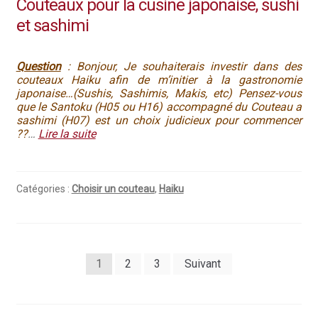
Couteaux pour la cusine japonaise, sushi
et sashimi
Question
: Bonjour, Je souhaiterais investir dans des
couteaux Haiku afin de m’initier à la gastronomie
japonaise…(Sushis, Sashimis, Makis, etc) Pensez-vous
que le Santoku (H05 ou H16) accompagné du Couteau a
sashimi (H07) est un choix judicieux pour commencer
??
…
Lire la suite
Catégories :
Choisir un couteau
,
Haiku
Pagination
1
2
3
Suivant
des
publications