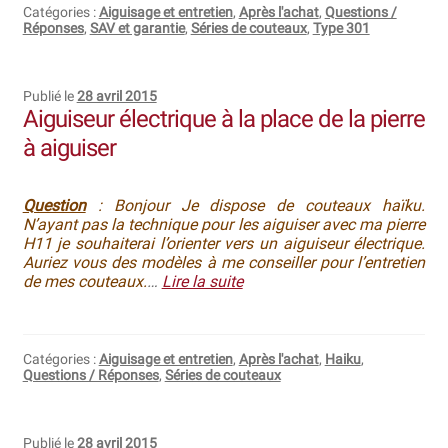
Catégories :
Aiguisage et entretien
,
Après l'achat
,
Questions /
Réponses
,
SAV et garantie
,
Séries de couteaux
,
Type 301
Publié le
28 avril 2015
Aiguiseur électrique à la place de la pierre
à aiguiser
Question
: Bonjour Je dispose de couteaux haïku.
N’ayant pas la technique pour les aiguiser avec ma pierre
H11 je souhaiterai l’orienter vers un aiguiseur électrique.
Auriez vous des modèles à me conseiller pour l’entretien
de mes couteaux.
…
Lire la suite
Catégories :
Aiguisage et entretien
,
Après l'achat
,
Haiku
,
Questions / Réponses
,
Séries de couteaux
Publié le
28 avril 2015