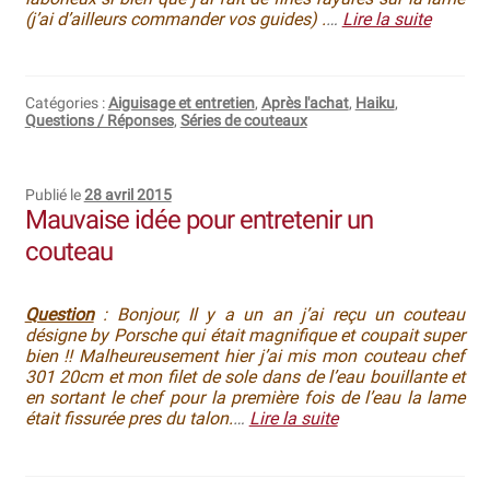
(j’ai d’ailleurs commander vos guides) .
…
Lire la suite
Catégories :
Aiguisage et entretien
,
Après l'achat
,
Haiku
,
Questions / Réponses
,
Séries de couteaux
Publié le
28 avril 2015
Mauvaise idée pour entretenir un
couteau
Question
: Bonjour, Il y a un an j’ai reçu un couteau
désigne by Porsche qui était magnifique et coupait super
bien !! Malheureusement hier j’ai mis mon couteau chef
301 20cm et mon filet de sole dans de l’eau bouillante et
en sortant le chef pour la première fois de l’eau la lame
était fissurée pres du talon.
…
Lire la suite