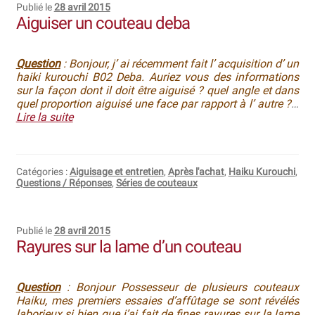
Publié le
28 avril 2015
Aiguiser un couteau deba
Question
: Bonjour, j’ ai récemment fait l’ acquisition d’ un
haiki kurouchi B02 Deba. Auriez vous des informations
sur la façon dont il doit être aiguisé ? quel angle et dans
quel proportion aiguisé une face par rapport à l’ autre ?
…
Lire la suite
Catégories :
Aiguisage et entretien
,
Après l'achat
,
Haiku Kurouchi
,
Questions / Réponses
,
Séries de couteaux
Publié le
28 avril 2015
Rayures sur la lame d’un couteau
Question
: Bonjour Possesseur de plusieurs couteaux
Haiku, mes premiers essaies d’affûtage se sont révélés
laborieux si bien que j’ai fait de fines rayures sur la lame