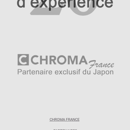
CHROMA FRANCE