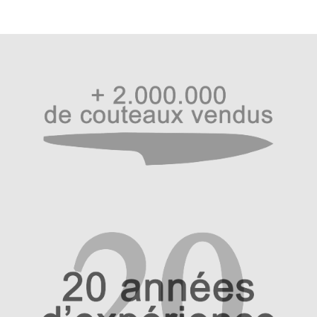
Revendeurs
Revue de presse
Téléchargements
Thank you for booking
Tous les articles
Trouver mon couteau
Trouver mon magasin