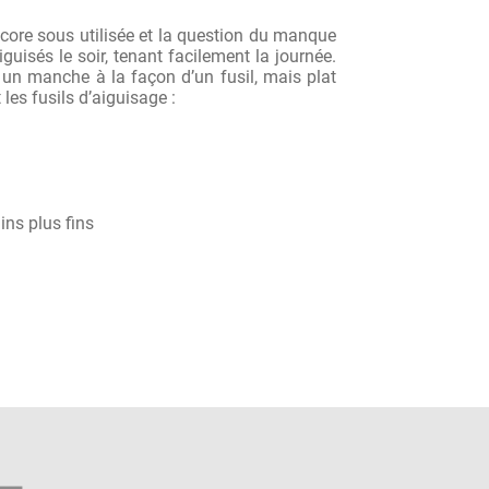
ncore sous utilisée et la question du manque
uisés le soir, tenant facilement la journée.
 un manche à la façon d’un fusil, mais plat
les fusils d’aiguisage :
ins plus fins