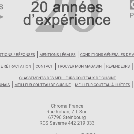
STIONS / RÉPONSES
MENTIONS LÉGALES
CONDITIONS GÉNÉRALES DE 
DE RÉTRACTATION
CONTACT
TROUVER MON MAGASIN
REVENDEURS
CLASSEMENTS DES MEILLEURS COUTEAUX DE CUISINE
ONAIS
MEILLEUR COUTEAU DE CUISINE
MEILLEUR COUTEAU À HUÎTRES
Chroma France
Rue Rohan, Z.I. Sud
67790 Steinbourg
RCS Saverne 442 219 333