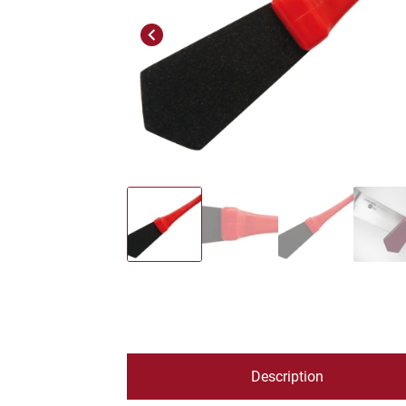
Previous
Description