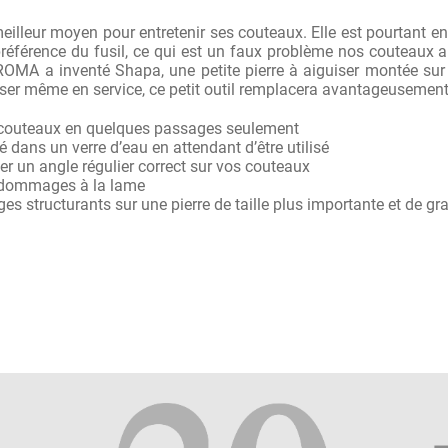
meilleur moyen pour entretenir ses couteaux. Elle est pourtant e
référence du fusil, ce qui est un faux problème nos couteaux aig
HROMA a inventé Shapa, une petite pierre à aiguiser montée sur
iser même en service, ce petit outil remplacera avantageusement 
 couteaux en quelques passages seulement
é dans un verre d’eau en attendant d’être utilisé
er un angle régulier correct sur vos couteaux
 dommages à la lame
es structurants sur une pierre de taille plus importante et de gra