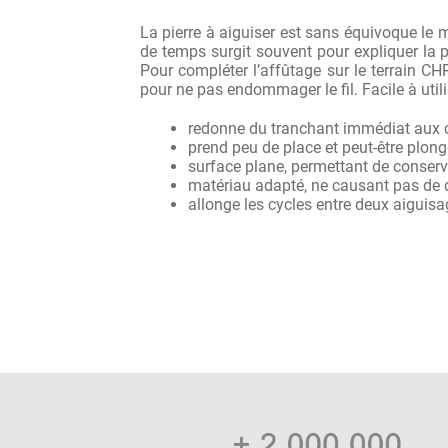
La pierre à aiguiser est sans équivoque le 
de temps surgit souvent pour expliquer la p
Pour compléter l’affûtage sur le terrain C
pour ne pas endommager le fil. Facile à util
redonne du tranchant immédiat aux
prend peu de place et peut-être plong
surface plane, permettant de conserv
matériau adapté, ne causant pas de
allonge les cycles entre deux aiguisag