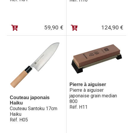
59,90
€
124,90
€
Pierre à aiguiser
Pierre à aiguiser
japonaise grain median
Couteau japonais
800
Haiku
Réf. H11
Couteau Santoku 17cm
Haiku
Réf. H05