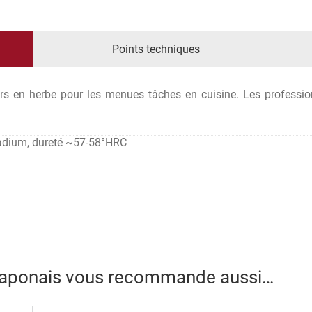
Points techniques
ers en herbe pour les menues tâches en cuisine. Les professio
nadium, dureté ~57-58°HRC
 japonais vous recommande aussi…