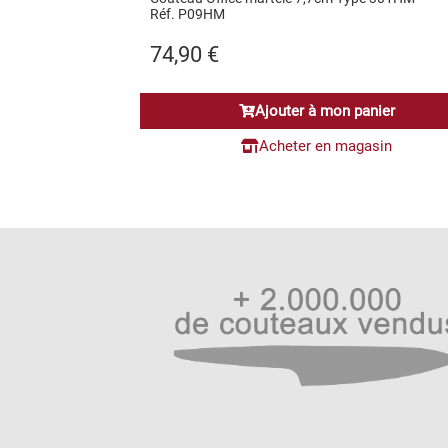
Réf. P09HM
74,90
€
Ajouter à mon panier
Acheter en magasin