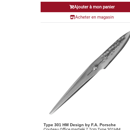
Ajouter à mon panier
Acheter en magasin
Type 301 HM Design by F.A. Porsche
Couteau Office martelé 7,7cm Type 301HM