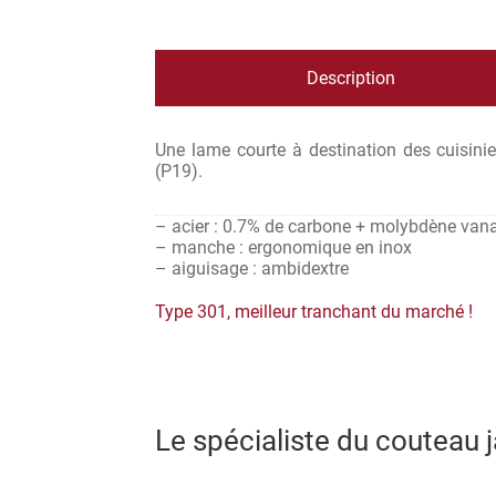
Description
Une lame courte à destination des cuisini
(P19).
– acier : 0.7% de carbone + molybdène va
– manche : ergonomique en inox
– aiguisage : ambidextre
Type 301, meilleur tranchant du marché !
Le spécialiste du couteau