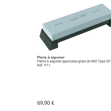
Pierre à aiguiser
Pierre à aiguiser japonaise grain de 800 Type 30
Réf. P11
69,90
€