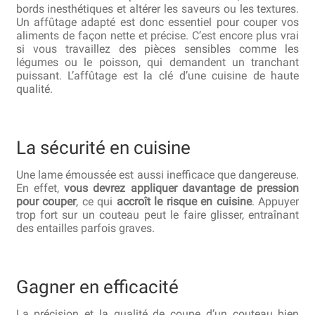
bords inesthétiques et altérer les saveurs ou les textures.
Un affûtage adapté est donc essentiel pour couper vos
aliments de façon nette et précise. C’est encore plus vrai
si vous travaillez des pièces sensibles comme les
légumes ou le poisson, qui demandent un tranchant
puissant. L’affûtage est la clé d’une cuisine de haute
qualité.
La sécurité en cuisine
Une lame émoussée est aussi inefficace que dangereuse.
En effet,
vous devrez appliquer davantage de pression
pour couper
, ce qui
accroît le risque en cuisine
. Appuyer
trop fort sur un couteau peut le faire glisser, entraînant
des entailles parfois graves.
Gagner en efficacité
La précision et la qualité de coupe d’un couteau bien