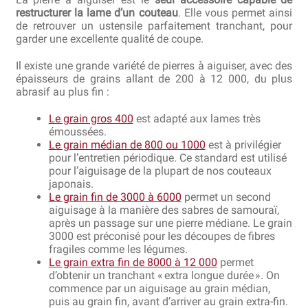
restructurer la lame d’un couteau
. Elle vous permet ainsi
de retrouver un ustensile parfaitement tranchant, pour
garder une excellente qualité de coupe.
Il existe une grande variété de pierres à aiguiser, avec des
épaisseurs de grains allant de 200 à 12 000, du plus
abrasif au plus fin :
Le grain gros 400
est adapté aux lames très
émoussées.
Le grain médian de 800 ou 1000
est à privilégier
pour l’entretien périodique. Ce standard est utilisé
pour l’aiguisage de la plupart de nos couteaux
japonais.
Le grain fin de 3000 à 6000
permet un second
aiguisage à la manière des sabres de samouraï,
après un passage sur une pierre médiane. Le grain
3000 est préconisé pour les découpes de fibres
fragiles comme les légumes.
Le grain extra fin de 8000 à 12 000
permet
d’obtenir un tranchant « extra longue durée ». On
commence par un aiguisage au grain médian,
puis au grain fin, avant d’arriver au grain extra-fin.