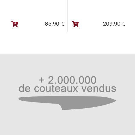
85,90
€
209,90
€