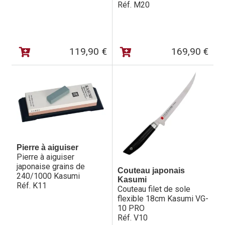
Réf. M20
119,90
€
169,90
€
Pierre à aiguiser
Pierre à aiguiser
japonaise grains de
Couteau japonais
240/1000 Kasumi
Kasumi
Réf. K11
Couteau filet de sole
flexible 18cm Kasumi VG-
10 PRO
Réf. V10