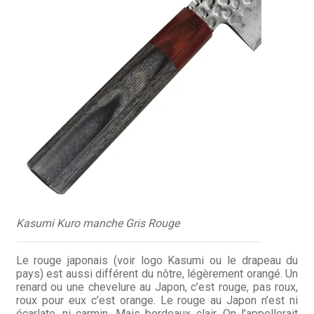
Kasumi Kuro manche Gris Rouge
Le rouge japonais (voir logo Kasumi ou le drapeau du
pays) est aussi différent du nôtre, légèrement orangé. Un
renard ou une chevelure au Japon, c’est rouge, pas roux,
roux pour eux c’est orange. Le rouge au Japon n’est ni
écarlate, ni carmin. Mais bordeaux clair. On l’appellerait