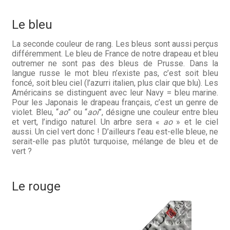
Le bleu
La seconde couleur de rang. Les bleus sont aussi perçus
différemment. Le bleu de France de notre drapeau et bleu
outremer ne sont pas des bleus de Prusse. Dans la
langue russe le mot bleu n’existe pas, c’est soit bleu
foncé, soit bleu ciel (l’azurri italien, plus clair que blu). Les
Américains se distinguent avec leur Navy = bleu marine.
Pour les Japonais le drapeau français, c’est un genre de
violet. Bleu,
“
ao
” ou “
aoi
”, désigne une couleur entre bleu
et vert, l’indigo naturel. Un arbre sera «
ao
» et le ciel
aussi. Un ciel vert donc ! D’ailleurs l’eau est-elle bleue, ne
serait-elle pas plutôt turquoise, mélange de bleu et de
vert ?
Le rouge