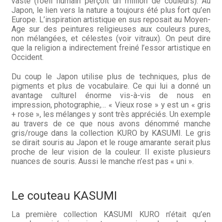
vaste (l’oeil humain perçoit un million de couleurs). Au
Japon, le lien vers la nature a toujours été plus fort qu’en
Europe. L’inspiration artistique en sus reposait au Moyen-
Age sur des peintures religieuses aux couleurs pures,
non mélangées, et célestes (voir vitraux). On peut dire
que la religion a indirectement freiné l’essor artistique en
Occident.
Du coup le Japon utilise plus de techniques, plus de
pigments et plus de vocabulaire. Ce qui lui a donné un
avantage culturel énorme vis-à-vis de nous en
impression, photographie,… « Vieux rose » y est un « gris
+ rose », les mélanges y sont très appréciés. Un exemple
au travers de ce que nous avons dénommé manche
gris/rouge dans la collection KURO by KASUMI. Le gris
se dirait souris au Japon et le rouge amarante serait plus
proche de leur vision de la couleur. Il existe plusieurs
nuances de souris. Aussi le manche n’est pas « uni ».
Le couteau KASUMI
La première collection KASUMI KURO n’était qu’en