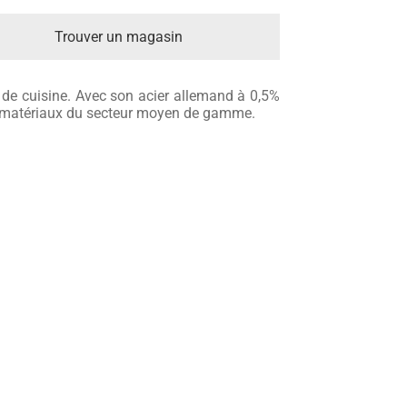
Trouver un magasin
 de cuisine. Avec son acier allemand à 0,5%
s matériaux du secteur moyen de gamme.
s meilleurs matériaux du segment moyen de