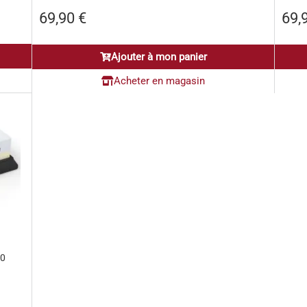
69,90
€
69,
Ajouter à mon panier
Acheter en magasin
00