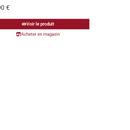
90
€
Voir le produit
Acheter en magasin