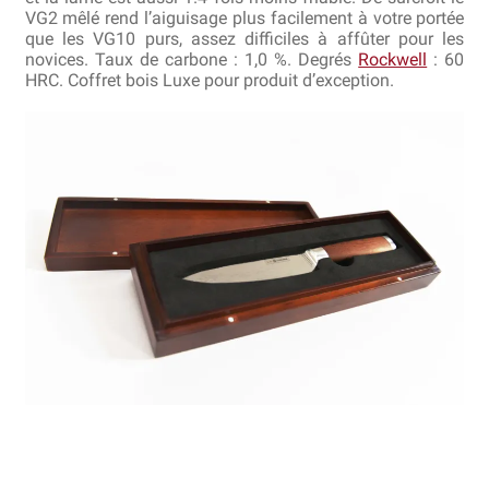
VG2 mêlé rend l’aiguisage plus facilement à votre portée
que les VG10 purs, assez difficiles à affûter pour les
Revendeurs
novices. Taux de carbone : 1,0 %. Degrés
Rockwell
: 60
HRC. Coffret bois Luxe pour produit d’exception.
Revue de presse
Téléchargements
Thank you for booking
Tous les articles
Trouver mon couteau
Trouver mon magasin